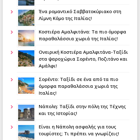
Ένα ρομαντικό Σαββατοκύριακο στη
Λίμνη Κόμο της Ιταλίας!
Κοστιέρα Αμαλφιτάνα: Τα πιο όμορφα
παραθαλάσσια χωριά της Ιταλίας!
Ονειρική Κοστιέρα Αμαλφιτάνα-Ταξίδι
στα ψαροχώρια Σορέντο, Ποζιτάνο και
Αμάλφι!
Σορέντο: Ταξίδι σε ένα από τα πιο
όμορφα παραθαλάσσια χωριά της
Ιταλίας!
Νάπολη: Tαξίδι στην πόλη της Τέχνης
και της Ιστορίας!
Είναι η Νάπολη ασφαλής για τους
τουρίστες; Τι πρέπει να γνωρίζεις!