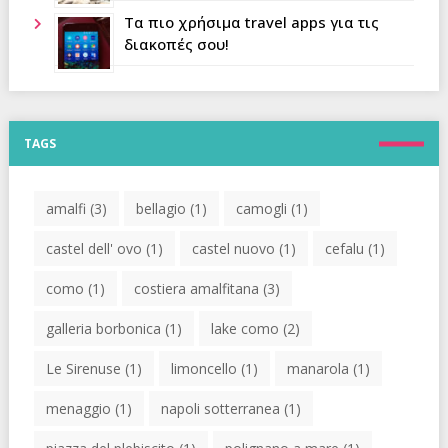
Τα πιο χρήσιμα travel apps για τις
διακοπές σου!
TAGS
amalfi
(3)
bellagio
(1)
camogli
(1)
castel dell' ovo
(1)
castel nuovo
(1)
cefalu
(1)
como
(1)
costiera amalfitana
(3)
galleria borbonica
(1)
lake como
(2)
Le Sirenuse
(1)
limoncello
(1)
manarola
(1)
menaggio
(1)
napoli sotterranea
(1)