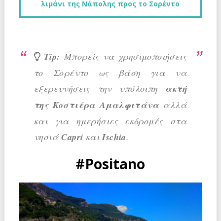
λιμάνι της Νάπολης προς το Σορέντο
Tip:
Μπορείς να χρησιμοποιήσεις
το Σορέντο ως βάση για να
εξερευνήσεις την υπόλοιπη
ακτή
της Κοστιέρα Αμαλφιτάνα
αλλά
και για ημερήσιες εκδρομές στα
νησιά
Capri
και
Ischia
.
#Positano