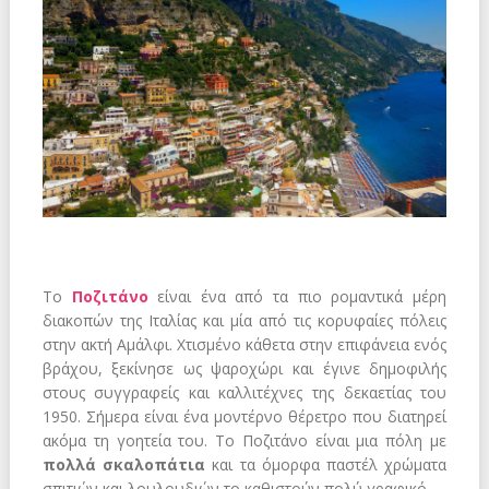
Το
Ποζιτάνο
είναι ένα από
τα πιο ρομαντικά μέρη
διακοπών
της
Ιταλίας
και μία από τις
κορυφαίες πόλεις
στην ακτή Αμάλφι
.
Χτισμένο κάθετα στην επιφάνεια ενός
βράχου, ξεκίνησε ως ψαροχώρι και έγινε δημοφιλής
στους συγγραφείς και καλλιτέχνες της δεκαετίας του
1950. Σήμερα είναι ένα μοντέρνο θέρετρο που διατηρεί
ακόμα τη γοητεία του. Το Ποζιτάνο είναι μια πόλη με
πολλά σκαλοπάτια
και τα όμορφα παστέλ χρώματα
σπιτιών και λουλουδιών το καθιστούν πολύ γραφικό.