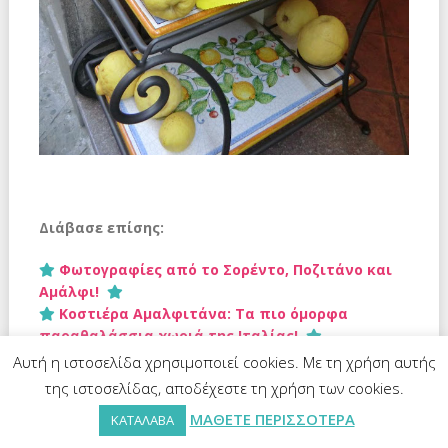
Διάβασε επίσης:
Φωτογραφίες από το Σορέντο, Ποζιτάνο και
Αμάλφι
!
Κοστιέρα Αμαλφιτάνα: Τα πιο όμορφα
παραθαλάσσια χωριά της Ιταλίας!
Αυτή η ιστοσελίδα χρησιμοποιεί cookies. Με τη χρήση αυτής
της ιστοσελίδας, αποδέχεστε τη χρήση των cookies.
ΜΑΘΕΤΕ ΠΕΡΙΣΣΟΤΕΡΑ
ΚΑΤΑΛΑΒΑ