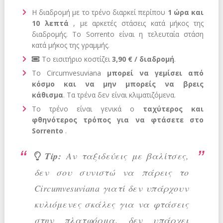
Η διαδρομή με το τρένο διαρκεί περίπου
1 ώρα και
10 λεπτά
, με αρκετές στάσεις κατά μήκος της
διαδρομής. Το Sorrento είναι η τελευταία στάση
κατά μήκος της γραμμής.
Το εισιτήριο κοστίζει
3,90 € / διαδρομή
.
Το Circumvesuviana
μπορεί να γεμίσει από
κόσμο και να μην μπορείς να βρεις
κάθισμα
. Τα τρένα δεν είναι κλιματιζόμενα.
Το τρένο είναι γενικά ο
ταχύτερος και
φθηνότερος τρόπος για να φτάσετε στο
Sorrento
.
Tip:
Αν ταξιδεύεις με βαλίτσες,
δεν σου συνιστώ να πάρεις το
Circumvesuviana γιατί δεν υπάρχουν
κυλιόμενες σκάλες για να φτάσεις
στην πλατφόρμα, δεν υπάρχει