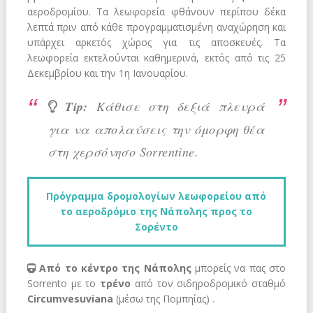
αεροδρομίου. Τα λεωφορεία φθάνουν περίπου δέκα
λεπτά πριν από κάθε προγραμματισμένη αναχώρηση και
υπάρχει αρκετός χώρος για τις αποσκευές. Τα
λεωφορεία εκτελούνται καθημερινά, εκτός από τις 25
Δεκεμβρίου και την 1η Ιανουαρίου.
Tip:
Κάθισε στη δεξιά πλευρά
για να απολαύσεις την όμορφη θέα
στη χερσόνησο Sorrentine.
Πρόγραμμα δρομολογίων λεωφορείου από
το αεροδρόμιο της Νάπολης προς το
Σορέντο
Από το κέντρο της Νάπολης
μπορείς να πας στο
Sorrento με το
τρένο
από τον σιδηροδρομικό σταθμό
Circumvesuviana
(μέσω της Πομπηίας) .