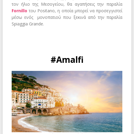
τον ήλιο της Μεσογείου, θα αγαπήσεις την παραλία
Fornillo
του Positano, η οποία μπορεί να προσεγγιστεί
μέσω ενός μονοπατιού που ξεκινά από την παραλία
Spiaggia Grande.
#Amalfi