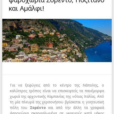
και Αμάλφι!
Για να ξεφύγεις από το κέντρο της Νάπολης, ο
καλύτερος τρόπος είναι να επισκεφτείς τα πανέμορφα
χωριά της αρχοντικής Καμπανίας της νότιας Ιταλίας. Από
τη μία πλευρά της χερσονήσου βρίσκεται η γοητευτική
πόλη του
Σορέντο
και από την άλλη τα γραφικά
ψαροχώρια σκαρφαλωμένα σε γκρεμούς κατά μήκος