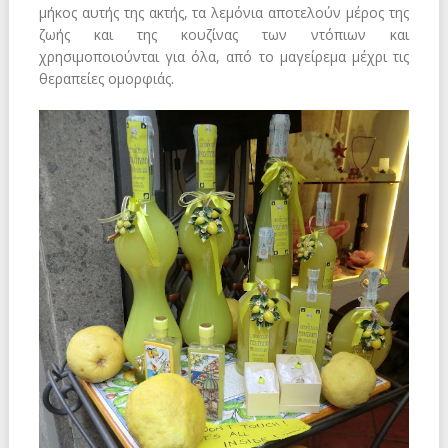
μήκος αυτής της ακτής, τα λεμόνια αποτελούν μέρος της
ζωής και της κουζίνας των ντόπιων και
χρησιμοποιούνται για όλα, από το μαγείρεμα μέχρι τις
θεραπείες ομορφιάς.