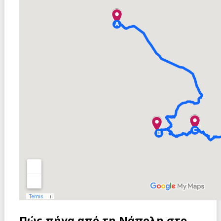
Πώς πήγα από τη Νάπολη στο