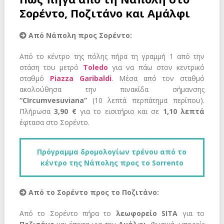
Σορέντο, Ποζιτάνο και Αμάλφι
Από Νάπολη προς Σορέντο:
Από το κέντρο της πόλης πήρα τη γραμμή 1 από την
στάση του μετρό
Toledo
για να πάω στον κεντρικό
σταθμό
Piazza Garibaldi
. Μέσα από τον σταθμό
ακολούθησα την πινακίδα σήμανσης
“CIrcumvesuviana”
(10 λεπτά περπάτημα περίπου).
Πλήρωσα
3,90 €
για το εισιτήριο και σε
1,10 λεπτά
έφτασα στο Σορέντο.
Πρόγραμμα δρομολογίων τρένου από το
κέντρο της Νάπολης προς το Sorrento
Από το Σορέντο προς το Ποζιτάνο:
Από το Σορέντο πήρα το
λεωφορείο SITA
για το