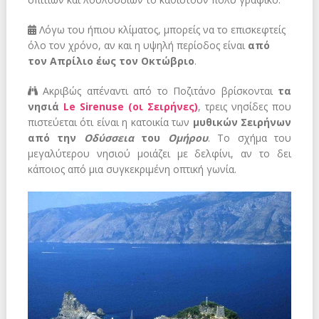
Λόγω του ήπιου κλίματος, μπορείς να το επισκεφτείς
όλο τον χρόνο, αν και η υψηλή περίοδος είναι
από
τον Απρίλιο έως τον Οκτώβριο
.
Ακριβώς απέναντι από το Ποζιτάνο βρίσκονται
τα
νησιά
Le Sirenuse (οι Σειρήνες)
, τρεις νησίδες που
πιστεύεται ότι είναι η κατοικία των
μυθικών Σειρήνων
από την
Οδύσσεια
του
Ομήρου
. Το σχήμα του
μεγαλύτερου νησιού μοιάζει με δελφίνι, αν το δει
κάποιος από μια συγκεκριμένη οπτική γωνία.