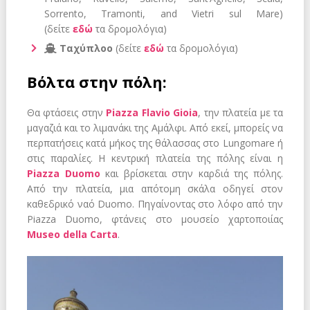
Sorrento, Tramonti, and Vietri sul Mare)
(δείτε
εδώ
τα δρομολόγια)
Ταχύπλοο
(δείτε
εδώ
τα δρομολόγια)
Βόλτα στην πόλη:
Θα φτάσεις στην
Piazza Flavio Gioia
, την πλατεία με τα
μαγαζιά και το λιμανάκι της Αμάλφι. Από εκεί, μπορείς να
περπατήσεις κατά μήκος της θάλασσας στο Lungomare ή
στις παραλίες. Η κεντρική πλατεία της πόλης είναι η
Piazza Duomo
και βρίσκεται στην καρδιά της πόλης.
Από την πλατεία, μια απότομη σκάλα οδηγεί στον
καθεδρικό ναό Duomo. Πηγαίνοντας στο λόφο από την
Piazza Duomo, φτάνεις στο μουσείο χαρτοποιίας
Museo della Carta
.