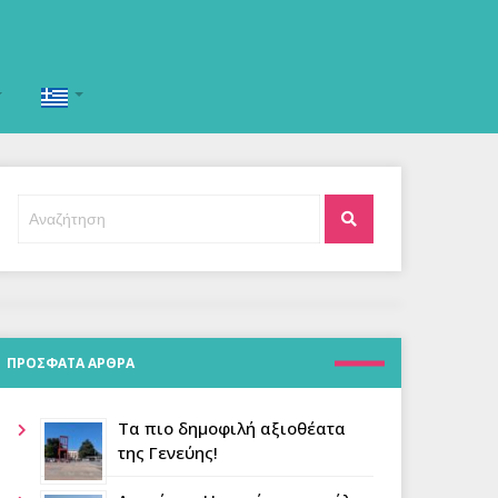
Αναζήτηση
Αναζήτηση
για:
ΠΡΟΣΦΑΤΑ ΑΡΘΡΑ
Τα πιο δημοφιλή αξιοθέατα
της Γενεύης!