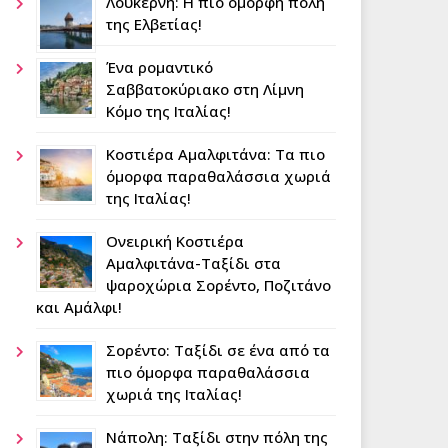
Λουκέρνη: Η πιο όμορφη πόλη
της Ελβετίας!
Ένα ρομαντικό
Σαββατοκύριακο στη Λίμνη
Κόμο της Ιταλίας!
Κοστιέρα Αμαλφιτάνα: Τα πιο
όμορφα παραθαλάσσια χωριά
της Ιταλίας!
Ονειρική Κοστιέρα
Αμαλφιτάνα-Ταξίδι στα
ψαροχώρια Σορέντο, Ποζιτάνο
και Αμάλφι!
Σορέντο: Ταξίδι σε ένα από τα
πιο όμορφα παραθαλάσσια
χωριά της Ιταλίας!
Νάπολη: Tαξίδι στην πόλη της