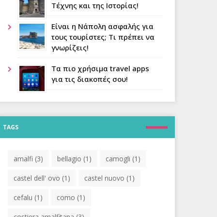
Τέχνης και της Ιστορίας!
Είναι η Νάπολη ασφαλής για
τους τουρίστες; Τι πρέπει να
γνωρίζεις!
Τα πιο χρήσιμα travel apps
για τις διακοπές σου!
TAGS
amalfi
(3)
bellagio
(1)
camogli
(1)
castel dell' ovo
(1)
castel nuovo
(1)
cefalu
(1)
como
(1)
costiera amalfitana
(3)