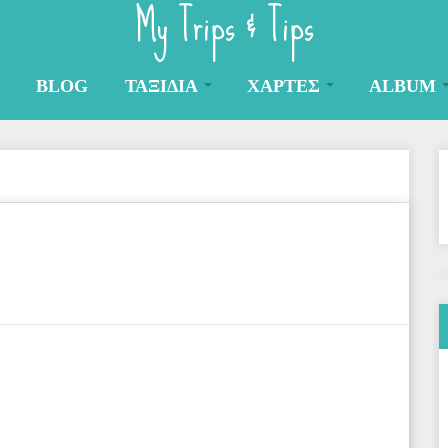
My Trips & Tips
BLOG
ΤΑΞΙΔΙΑ
ΧΑΡΤΕΣ
ALBUM