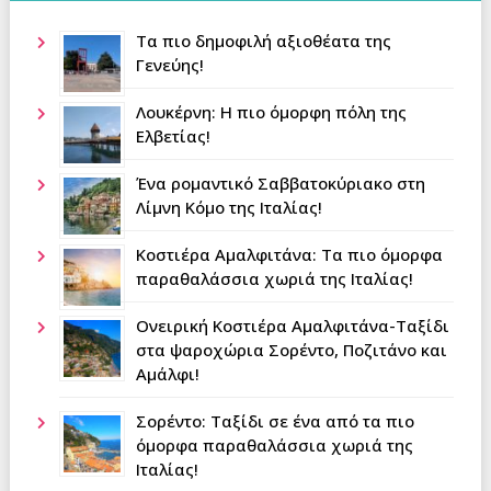
Τα πιο δημοφιλή αξιοθέατα της
Γενεύης!
Λουκέρνη: Η πιο όμορφη πόλη της
Ελβετίας!
Ένα ρομαντικό Σαββατοκύριακο στη
Λίμνη Κόμο της Ιταλίας!
Κοστιέρα Αμαλφιτάνα: Τα πιο όμορφα
παραθαλάσσια χωριά της Ιταλίας!
Ονειρική Κοστιέρα Αμαλφιτάνα-Ταξίδι
στα ψαροχώρια Σορέντο, Ποζιτάνο και
Αμάλφι!
Σορέντο: Ταξίδι σε ένα από τα πιο
όμορφα παραθαλάσσια χωριά της
Ιταλίας!