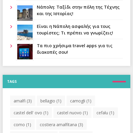
Νάπολη: Tαξίδι στην πόλη της Τέχνης
και της Ιστορίας!
Είναι η Νάπολη ασφαλής για τους
τουρίστες; Τι πρέπει να γνωρίζεις!
Τα πιο χρήσιμα travel apps για τις
διακοπές σου!
TAGS
amalfi
(3)
bellagio
(1)
camogli
(1)
castel dell' ovo
(1)
castel nuovo
(1)
cefalu
(1)
como
(1)
costiera amalfitana
(3)