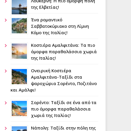
Λουκέρνη: Η πιο όμορφη πόλη
της Ελβετίας!
Ένα ρομαντικό
Σαββατοκύριακο στη Λίμνη
Κόμο της Ιταλίας!
Κοστιέρα Αμαλφιτάνα: Τα πιο
όμορφα παραθαλάσσια χωριά
της Ιταλίας!
Ονειρική Κοστιέρα
Αμαλφιτάνα-Ταξίδι στα
ψαροχώρια Σορέντο, Ποζιτάνο
και Αμάλφι!
Σορέντο: Ταξίδι σε ένα από τα
πιο όμορφα παραθαλάσσια
χωριά της Ιταλίας!
Νάπολη: Tαξίδι στην πόλη της