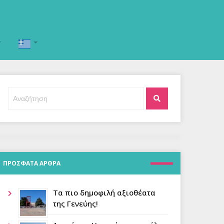
Αναζήτηση
Αναζήτηση
για:
ΠΡΟΣΦΑΤΑ ΑΡΘΡΑ
Τα πιο δημοφιλή αξιοθέατα
της Γενεύης!