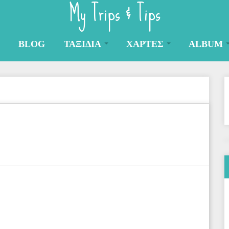
My Trips & Tips
BLOG
ΤΑΞΙΔΙΑ
ΧΑΡΤΕΣ
ALBUM