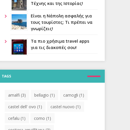
Τέχνης και της Ιστορίας!
Είναι η Νάπολη ασφαλής για
τους τουρίστες; Τι πρέπει να
γνωρίζεις!
Τα πιο χρήσιμα travel apps
για τις διακοπές σου!
TAGS
amalfi
(3)
bellagio
(1)
camogli
(1)
castel dell' ovo
(1)
castel nuovo
(1)
cefalu
(1)
como
(1)
costiera amalfitana
(3)