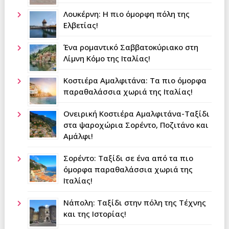
Λουκέρνη: Η πιο όμορφη πόλη της
Ελβετίας!
Ένα ρομαντικό Σαββατοκύριακο στη
Λίμνη Κόμο της Ιταλίας!
Κοστιέρα Αμαλφιτάνα: Τα πιο όμορφα
παραθαλάσσια χωριά της Ιταλίας!
Ονειρική Κοστιέρα Αμαλφιτάνα-Ταξίδι
στα ψαροχώρια Σορέντο, Ποζιτάνο και
Αμάλφι!
Σορέντο: Ταξίδι σε ένα από τα πιο
όμορφα παραθαλάσσια χωριά της
Ιταλίας!
Νάπολη: Tαξίδι στην πόλη της Τέχνης
και της Ιστορίας!