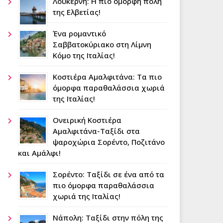
Λουκέρνη: Η πιο όμορφη πόλη
της Ελβετίας!
Ένα ρομαντικό
Σαββατοκύριακο στη Λίμνη
Κόμο της Ιταλίας!
Κοστιέρα Αμαλφιτάνα: Τα πιο
όμορφα παραθαλάσσια χωριά
της Ιταλίας!
Ονειρική Κοστιέρα
Αμαλφιτάνα-Ταξίδι στα
ψαροχώρια Σορέντο, Ποζιτάνο
και Αμάλφι!
Σορέντο: Ταξίδι σε ένα από τα
πιο όμορφα παραθαλάσσια
χωριά της Ιταλίας!
Νάπολη: Tαξίδι στην πόλη της