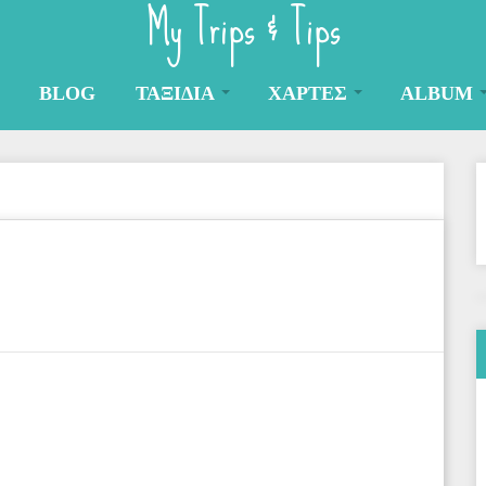
My Trips & Tips
BLOG
ΤΑΞΙΔΙΑ
ΧΑΡΤΕΣ
ALBUM