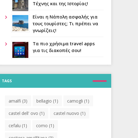
Τέχνης και της Ιστορίας!
Είναι η Νάπολη ασφαλής για
τους τουρίστες; Τι πρέπει να
γνωρίζεις!
Τα πιο χρήσιμα travel apps
για τις διακοπές σου!
TAGS
amalfi
(3)
bellagio
(1)
camogli
(1)
castel dell' ovo
(1)
castel nuovo
(1)
cefalu
(1)
como
(1)
costiera amalfitana
(3)