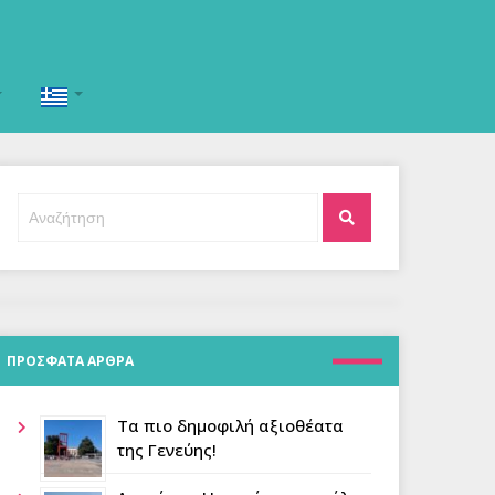
Αναζήτηση
Αναζήτηση
για:
ΠΡΟΣΦΑΤΑ ΑΡΘΡΑ
Τα πιο δημοφιλή αξιοθέατα
της Γενεύης!