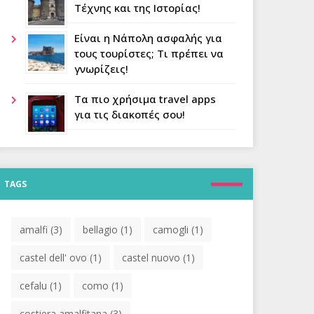
Τέχνης και της Ιστορίας!
Είναι η Νάπολη ασφαλής για
τους τουρίστες; Τι πρέπει να
γνωρίζεις!
Τα πιο χρήσιμα travel apps
για τις διακοπές σου!
TAGS
amalfi
(3)
bellagio
(1)
camogli
(1)
castel dell' ovo
(1)
castel nuovo
(1)
cefalu
(1)
como
(1)
costiera amalfitana
(3)