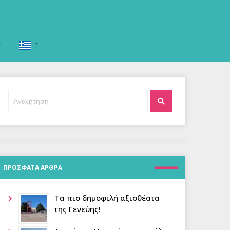
Αναζήτηση
Αναζήτηση
για:
ΠΡΟΣΦΑΤΑ ΑΡΘΡΑ
Τα πιο δημοφιλή αξιοθέατα
της Γενεύης!