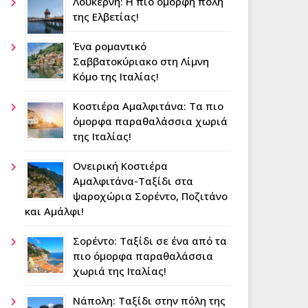
Λουκέρνη: Η πιο όμορφη πόλη
της Ελβετίας!
Ένα ρομαντικό
Σαββατοκύριακο στη Λίμνη
Κόμο της Ιταλίας!
Κοστιέρα Αμαλφιτάνα: Τα πιο
όμορφα παραθαλάσσια χωριά
της Ιταλίας!
Ονειρική Κοστιέρα
Αμαλφιτάνα-Ταξίδι στα
ψαροχώρια Σορέντο, Ποζιτάνο
και Αμάλφι!
Σορέντο: Ταξίδι σε ένα από τα
πιο όμορφα παραθαλάσσια
χωριά της Ιταλίας!
Νάπολη: Tαξίδι στην πόλη της