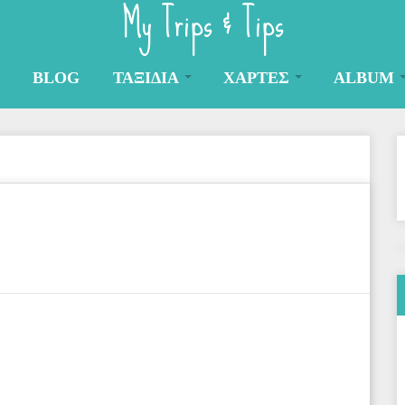
My Trips & Tips
BLOG
ΤΑΞΙΔΙΑ
ΧΑΡΤΕΣ
ALBUM